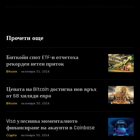
Прочети още
Биткойн спот ETF-и отчетоха
рекорден нетен приток
Bitcoin
октомври 31, 2024
Цената на Bitcoin достигна нов връх
от 68 хиляди евро
Bitcoin
октомври 30, 2024
Visa улеснява моменталното
финансиране на акаунти в Coinbase
Crypto
октомври 30, 2024