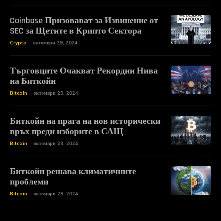
Coinbase Призовават за Извинение от
SEC за Щетите в Крипто Сектора
Crypto
октомври 29, 2024
Търговците Очакват Рекордни Нива
на Биткойн
Bitcoin
октомври 29, 2024
Биткойн на прага на нов исторически
връх преди изборите в САЩ
Bitcoin
октомври 29, 2024
Биткойн решава климатичните
проблеми
Bitcoin
октомври 28, 2024