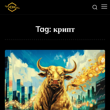
Tag:
крипт