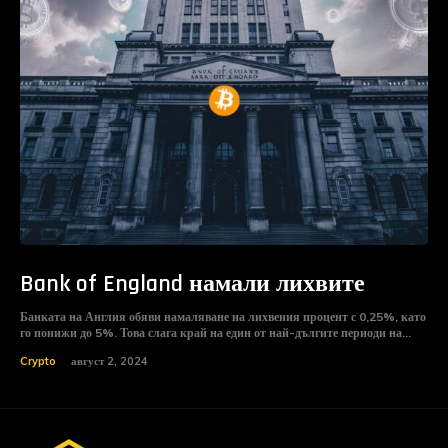
Bank of England намали лихвите
Банката на Англия обяви намаляване на лихвения процент с 0,25%, като
го понижи до 5%. Това слага край на един от най-дългите периоди на...
Crypto
август 2, 2024