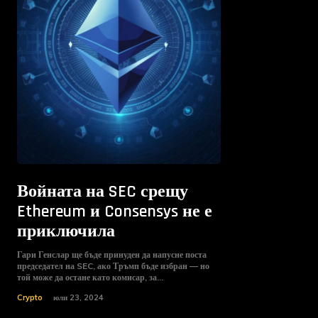
Войната на SEC срещу
Ethereum и Consensys не е
приключила
Гари Генслар ще бъде принуден да напусне поста
председател на SEC, ако Тръмп бъде избран — но
той може да остане като комисар, за...
Crypto
юли 23, 2024