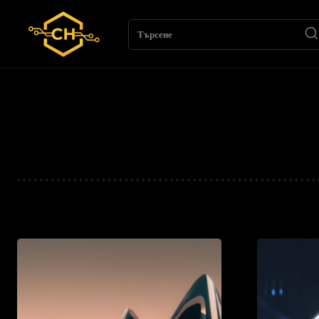
Търсене