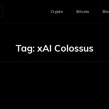
Crypto
Bitcoin
Blo
Tag:
xAI Colossus