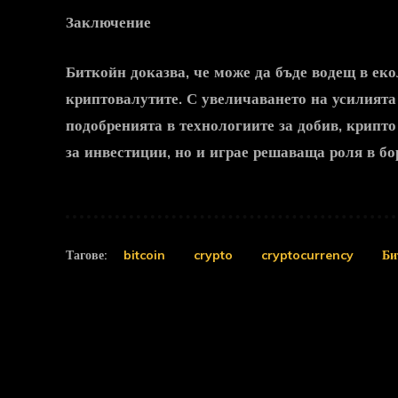
Заключение
Биткойн
доказва, че може да бъде водещ в ек
криптовалутите
. С увеличаването на усилията
подобренията в технологиите за добив,
крипто
за инвестиции, но и играе решаваща роля в б
Тагове:
bitcoin
crypto
cryptocurrency
Би