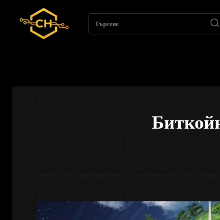
Търсене
Биткой