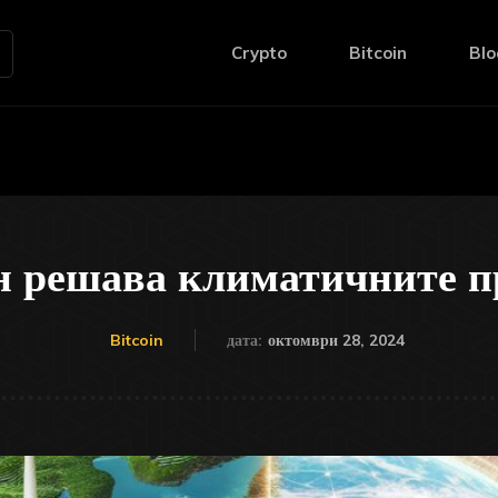
Crypto
Bitcoin
Blo
н решава климатичните п
октомври 28, 2024
Bitcoin
дата: