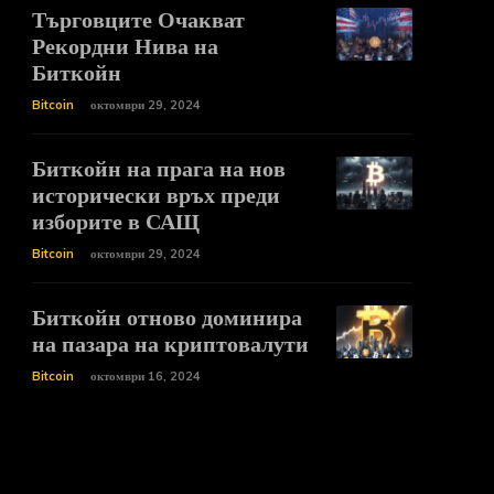
Търговците Очакват
Рекордни Нива на
Биткойн
Bitcoin
октомври 29, 2024
Биткойн на прага на нов
исторически връх преди
изборите в САЩ
Bitcoin
октомври 29, 2024
Биткойн отново доминира
на пазара на криптовалути
Bitcoin
октомври 16, 2024