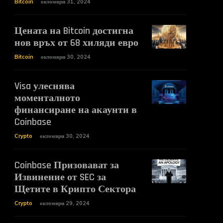
Bitcoin
октомври 31, 2024
Цената на Bitcoin достигна
нов връх от 68 хиляди евро
Bitcoin
октомври 30, 2024
Visa улеснява
моменталното
финансиране на акаунти в
Coinbase
Crypto
октомври 30, 2024
Coinbase Призовават за
Извинение от SEC за
Щетите в Крипто Сектора
Crypto
октомври 29, 2024