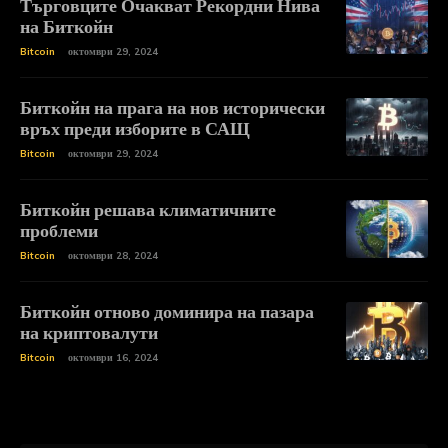
Търговците Очакват Рекордни Нива
на Биткойн
Bitcoin
октомври 29, 2024
Биткойн на прага на нов исторически
връх преди изборите в САЩ
Bitcoin
октомври 29, 2024
Биткойн решава климатичните
проблеми
Bitcoin
октомври 28, 2024
Биткойн отново доминира на пазара
на криптовалути
Bitcoin
октомври 16, 2024