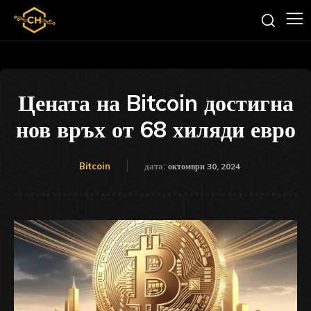
Цената на Bitcoin достигна
нов връх от 68 хиляди евро
Bitcoin
дата:
октомври 30, 2024