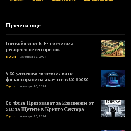
Прочети още
Биткойн спот ETF-и отчетоха
рекорден нетен приток
Bitcoin
октомври 31, 2024
Visa улеснява моменталното
финансиране на акаунти в Coinbase
Crypto
октомври 30, 2024
Coinbase Призовават за Извинение от
SEC за Щетите в Крипто Сектора
Crypto
октомври 29, 2024