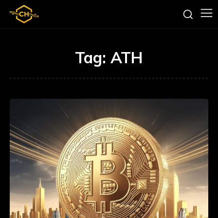
Tag:
ATH