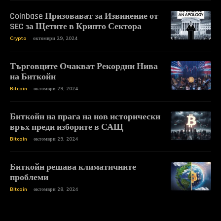
Coinbase Призовават за Извинение от
SEC за Щетите в Крипто Сектора
Crypto
октомври 29, 2024
Търговците Очакват Рекордни Нива
на Биткойн
Bitcoin
октомври 29, 2024
Биткойн на прага на нов исторически
връх преди изборите в САЩ
Bitcoin
октомври 29, 2024
Биткойн решава климатичните
проблеми
Bitcoin
октомври 28, 2024