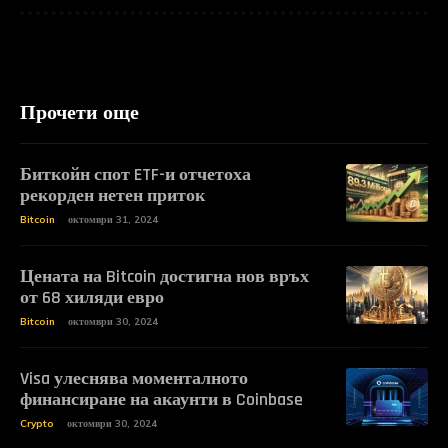
Прочети още
Биткойн спот ETF-и отчетоха
рекорден нетен приток
Bitcoin
октомври 31, 2024
Цената на Bitcoin достигна нов връх
от 68 хиляди евро
Bitcoin
октомври 30, 2024
Visa улеснява моменталното
финансиране на акаунти в Coinbase
Crypto
октомври 30, 2024