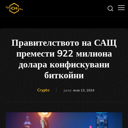
Правителството на САЩ
премести 922 милиона
долара конфискувани
биткойни
Crypto
дата:
юли 13, 2024