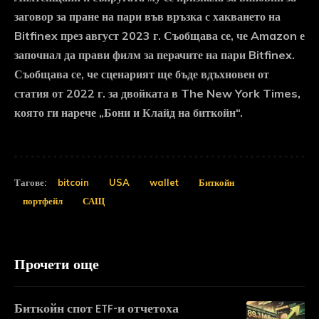
заговор за пране на пари във връзка с хакването на
Bitfinex през август 2023 г. Съобщава се, че Amazon е
започнал да прави филм за перачите на пари Bitfinex.
Съобщава се, че сценарият ще бъде вдъхновен от
статия от 2022 г. за двойката в The New York Times,
която ги нарече „Бони и Клайд на биткойн“.
Тагове:
bitcoin
USA
wallet
Биткойн
портфейл
САЩ
Прочети още
Биткойн спот ETF-и отчетоха