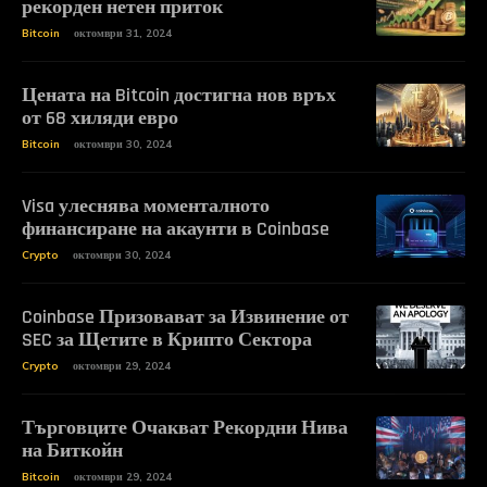
рекорден нетен приток
Bitcoin
октомври 31, 2024
Цената на Bitcoin достигна нов връх
от 68 хиляди евро
Bitcoin
октомври 30, 2024
Visa улеснява моменталното
финансиране на акаунти в Coinbase
Crypto
октомври 30, 2024
Coinbase Призовават за Извинение от
SEC за Щетите в Крипто Сектора
Crypto
октомври 29, 2024
Търговците Очакват Рекордни Нива
на Биткойн
Bitcoin
октомври 29, 2024