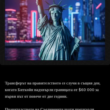
Трансферът на правителството се случи в същия ден,
когато Биткойн надхвърли границата от $60 000 за
първи път от повече от две години.
Правителството на Съединените щати прехвърли