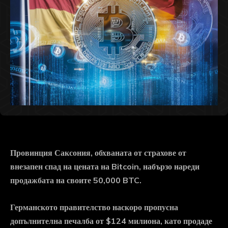
Провинция Саксония, обхваната от страхове от
внезапен спад на цената на Bitcoin, набързо нареди
продажбата на своите 50,000 BTC.
Германското правителство наскоро пропусна
допълнителна печалба от $124 милиона, като продаде