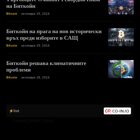
на Биткойн
Bitcoin
октомври 29, 2024
Биткойн на прага на нов исторически
връх преди изборите в САЩ
Bitcoin
октомври 29, 2024
Биткойн решава климатичните
проблеми
Bitcoin
октомври 28, 2024
live
CO-IN.IO
by
CurrencyRate.Today