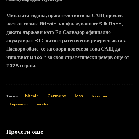
Миналата година, правителството на САЩ продаде
част от своите Bitcoin, конфискувани от Silk Road,
докато държави като Ел Салвадор официално
акумулират BTC като стратегически резервен актив.
Наскоро обаче, се заговори повече за това САЩ да
използват Bitcoin за своя стратегически резерв още от
2028 година.
Тагове:
bitcoin
Germany
loss
Биткойн
Германия
загуби
Прочети още