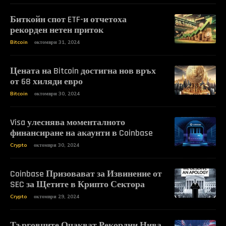
Биткойн спот ETF-и отчетоха
рекорден нетен приток
Bitcoin
октомври 31, 2024
Цената на Bitcoin достигна нов връх
от 68 хиляди евро
Bitcoin
октомври 30, 2024
Visa улеснява моменталното
финансиране на акаунти в Coinbase
Crypto
октомври 30, 2024
Coinbase Призовават за Извинение от
SEC за Щетите в Крипто Сектора
Crypto
октомври 29, 2024
Търговците Очакват Рекордни Нива