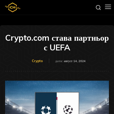
Crypto.com става партньор
с UEFA
Crypto
дата:
август 14, 2024