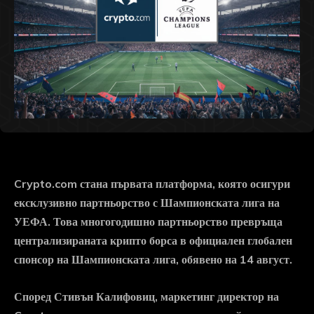
Crypto.com стана първата платформа, която осигури
ексклузивно партньорство с Шампионската лига на
УЕФА. Това многогодишно партньорство превръща
централизираната крипто борса в официален глобален
спонсор на Шампионската лига, обявено на 14 август.
Според Стивън Калифовиц, маркетинг директор на