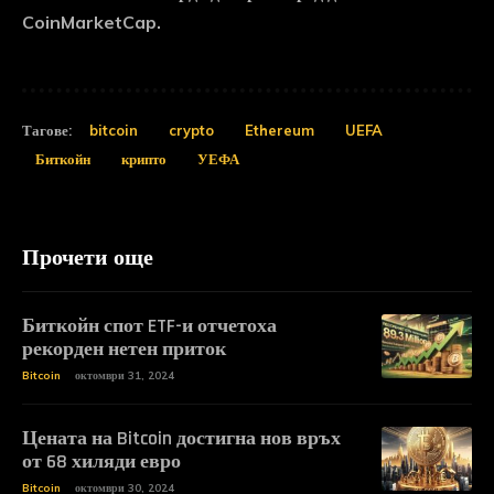
CoinMarketCap.
Тагове:
bitcoin
crypto
Ethereum
UEFA
Биткойн
крипто
УЕФА
Прочети още
Биткойн спот ETF-и отчетоха
рекорден нетен приток
Bitcoin
октомври 31, 2024
Цената на Bitcoin достигна нов връх
от 68 хиляди евро
Bitcoin
октомври 30, 2024