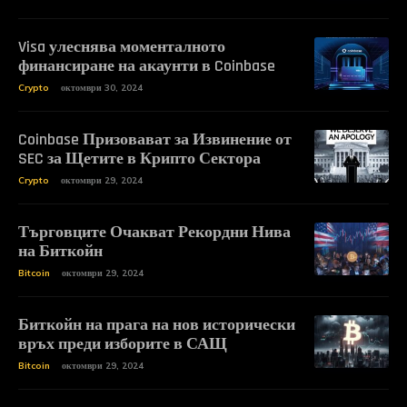
Visa улеснява моменталното
финансиране на акаунти в Coinbase
Crypto
октомври 30, 2024
Coinbase Призовават за Извинение от
SEC за Щетите в Крипто Сектора
Crypto
октомври 29, 2024
Търговците Очакват Рекордни Нива
на Биткойн
Bitcoin
октомври 29, 2024
Биткойн на прага на нов исторически
връх преди изборите в САЩ
Bitcoin
октомври 29, 2024