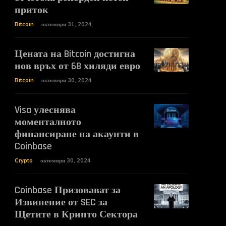
приток
Bitcoin
октомври 31, 2024
Цената на Bitcoin достигна
нов връх от 68 хиляди евро
Bitcoin
октомври 30, 2024
Visa улеснява
моменталното
финансиране на акаунти в
Coinbase
Crypto
октомври 30, 2024
Coinbase Призовават за
Извинение от SEC за
Щетите в Крипто Сектора