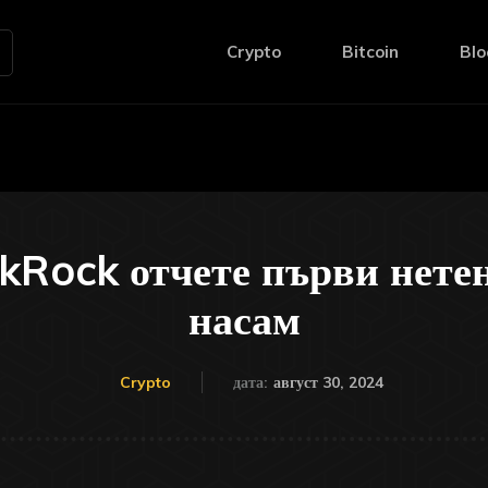
Crypto
Bitcoin
Blo
ckRock отчете първи нетен
насам
август 30, 2024
Crypto
дата: