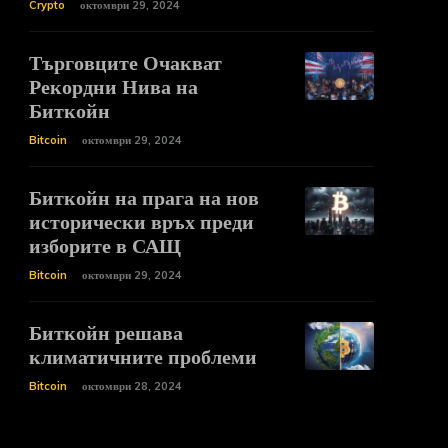
Crypto
октомври 29, 2024
Търговците Очакват
Рекордни Нива на
Биткойн
Bitcoin
октомври 29, 2024
Биткойн на прага на нов
исторически връх преди
изборите в САЩ
Bitcoin
октомври 29, 2024
Биткойн решава
климатичните проблеми
Bitcoin
октомври 28, 2024