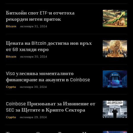
Биткойн спот ETF-и отчетоха
рекорден нетен приток
Bitcoin
октомври 31, 2024
Цената на Bitcoin достигна нов връх
от 68 хиляди евро
Bitcoin
октомври 30, 2024
Visa улеснява моменталното
финансиране на акаунти в Coinbase
Crypto
октомври 30, 2024
Coinbase Призовават за Извинение от
SEC за Щетите в Крипто Сектора
Crypto
октомври 29, 2024