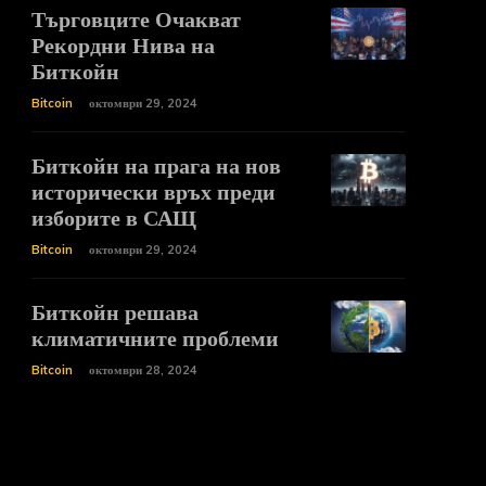
Търговците Очакват
Рекордни Нива на
Биткойн
Bitcoin
октомври 29, 2024
Биткойн на прага на нов
исторически връх преди
изборите в САЩ
Bitcoin
октомври 29, 2024
Биткойн решава
климатичните проблеми
Bitcoin
октомври 28, 2024