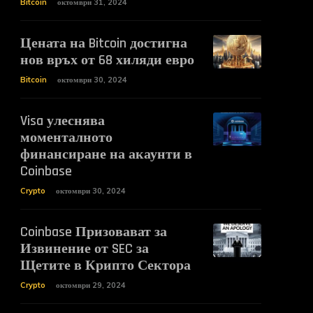
Bitcoin
октомври 31, 2024
Цената на Bitcoin достигна
нов връх от 68 хиляди евро
Bitcoin
октомври 30, 2024
Visa улеснява
моменталното
финансиране на акаунти в
Coinbase
Crypto
октомври 30, 2024
Coinbase Призовават за
Извинение от SEC за
Щетите в Крипто Сектора
Crypto
октомври 29, 2024