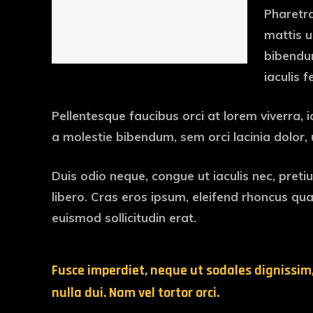
Pharetra
mattis u
bibendum
iaculis 
Pellentesque faucibus orci at lorem viverra, 
a molestie bibendum, sem orci lacinia dolor, 
Duis odio neque, congue ut iaculis nec, preti
libero. Cras eros ipsum, eleifend rhoncus qu
euismod sollicitudin erat.
Fusce imperdiet, neque ut sodales dignissim
nulla dui. Nam vel tortor orci.