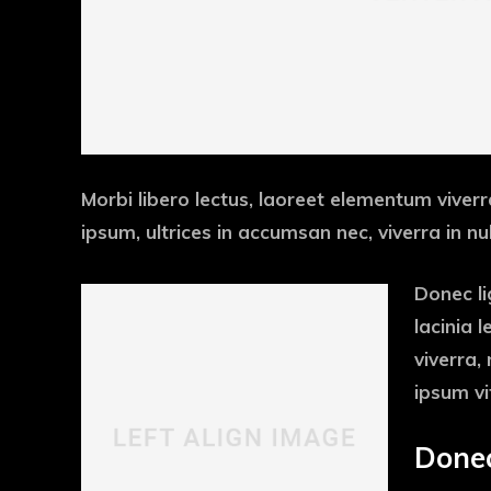
Morbi libero lectus, laoreet elementum viverr
ipsum, ultrices in accumsan nec, viverra in nul
Donec li
lacinia 
viverra,
ipsum vi
Donec