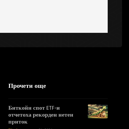
Прочети още
Биткойн спот ETF-и
отчетоха рекорден нетен
приток