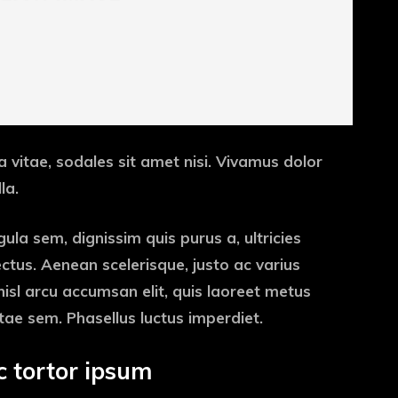
a vitae, sodales sit amet nisi. Vivamus dolor
la.
gula sem, dignissim quis purus a, ultricies
lectus. Aenean scelerisque, justo ac varius
 nisl arcu accumsan elit, quis laoreet metus
tae sem. Phasellus luctus imperdiet.
 tortor ipsum