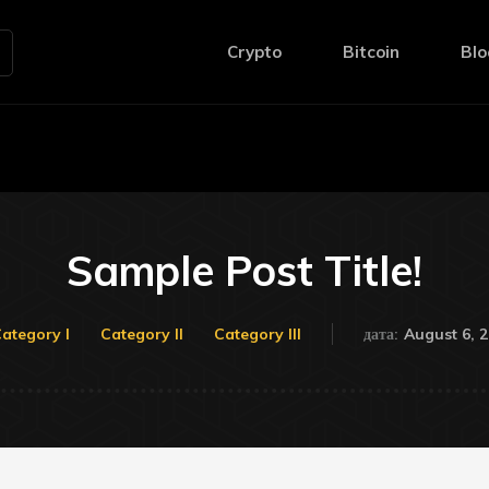
Crypto
Bitcoin
Blo
Sample Post Title!
August 6, 
ategory I
Category II
Category III
дата: