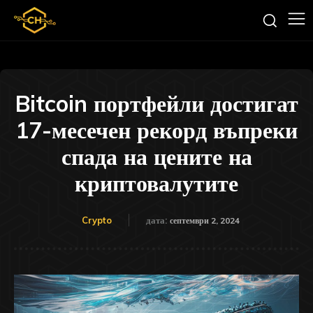
Bitcoin портфейли достигат
17-месечен рекорд въпреки
спада на цените на
криптовалутите
Crypto
дата:
септември 2, 2024