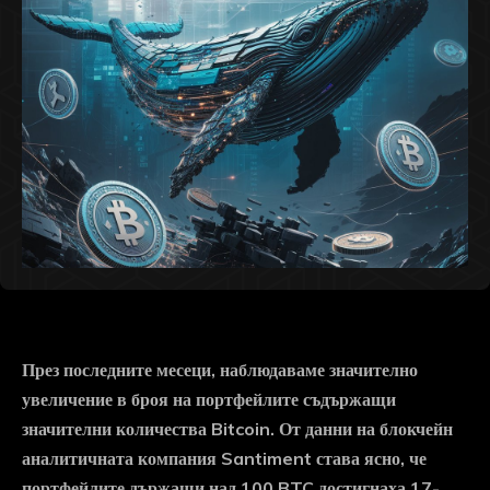
През последните месеци, наблюдаваме значително
увеличение в броя на портфейлите съдържащи
значителни количества Bitcoin. От данни на блокчейн
аналитичната компания Santiment става ясно, че
портфейлите държащи над 100 BTC достигнаха 17-