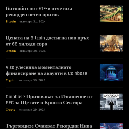
Биткойн спот ETF-и отчетоха
рекорден нетен приток
Bitcoin
октомври 31, 2024
Цената на Bitcoin достигна нов връх
от 68 хиляди евро
Bitcoin
октомври 30, 2024
Visa улеснява моменталното
финансиране на акаунти в Coinbase
Crypto
октомври 30, 2024
Coinbase Призовават за Извинение от
SEC за Щетите в Крипто Сектора
Crypto
октомври 29, 2024
Търговците Очакват Рекордни Нива